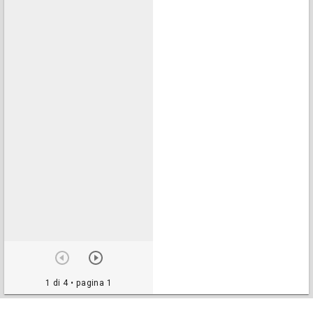
1 di 4
• pagina 1