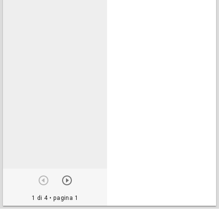
1 di 4
• pagina 1