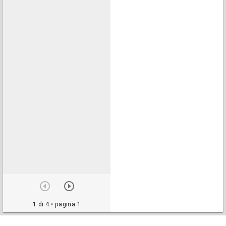
1 di 4
• pagina 1