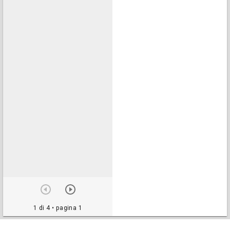
1 di 4
• pagina 1