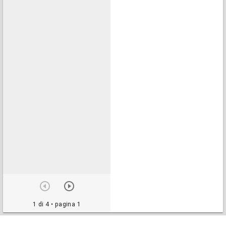
1 di 4
• pagina 1