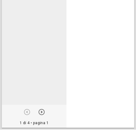
1 di 4
• pagina 1