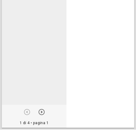
1 di 4
• pagina 1