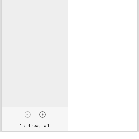
1 di 4
• pagina 1