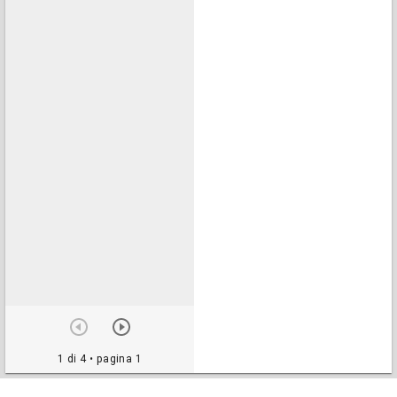
1 di 4
• pagina 1