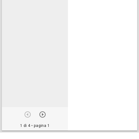
1 di 4
• pagina 1