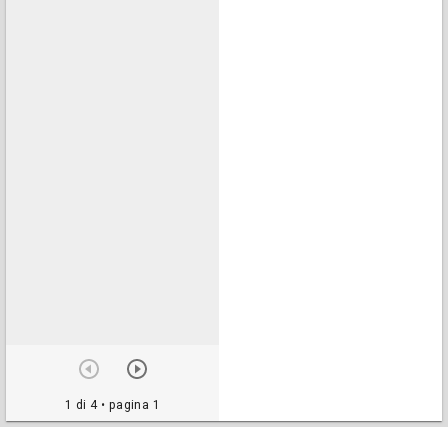
1 di 4
• pagina 1