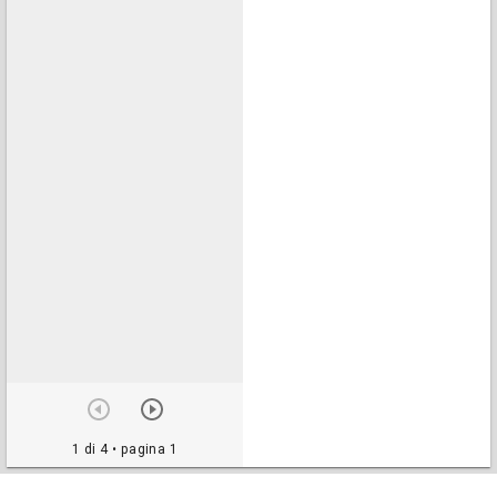
1 di 4
• pagina 1