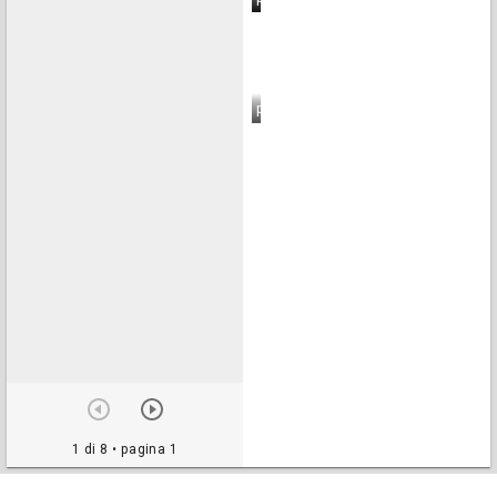
pagina 8
1 di 8
• pagina 1