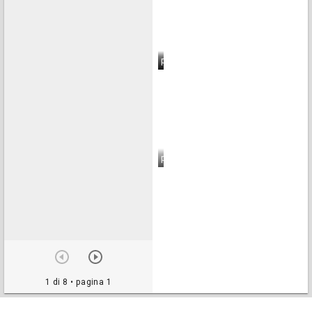
pagina 6
pagina 7
pagina 8
1 di 8
• pagina 1