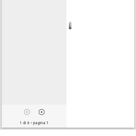
pagina 6
1 di 6
• pagina 1