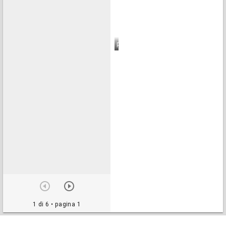
pagina 6
1 di 6
• pagina 1