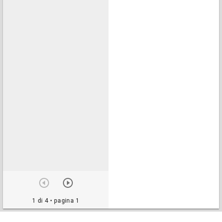
1 di 4
• pagina 1