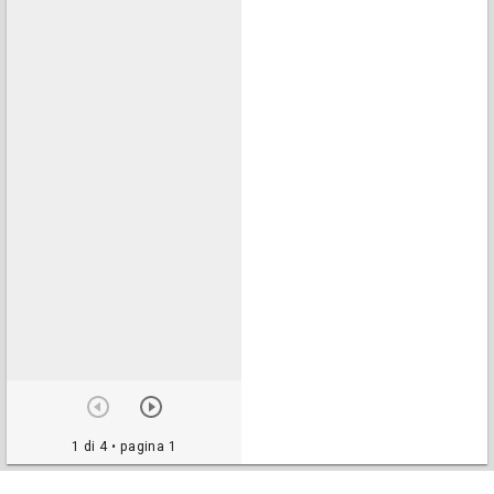
1 di 4
• pagina 1