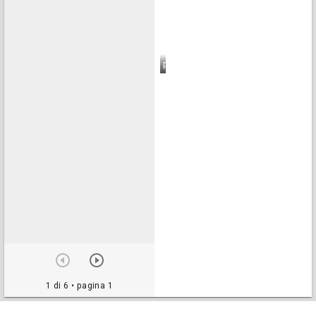
pagina 6
1 di 6
• pagina 1