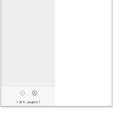
1 di 4
• pagina 1