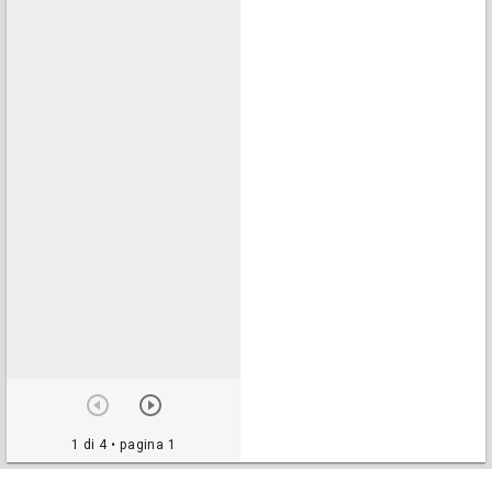
1 di 4
• pagina 1