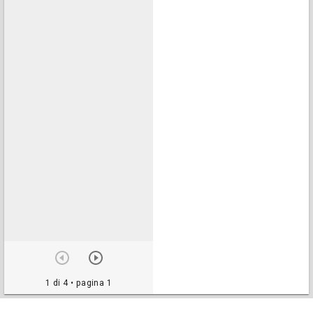
1 di 4
• pagina 1