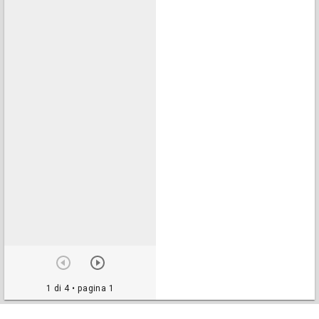
1 di 4
• pagina 1