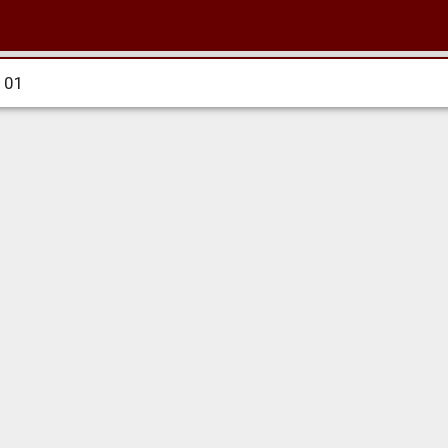
. 01
. 01