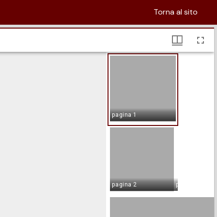
Torna al sito
pagina 1
pagina 2
pagina 3