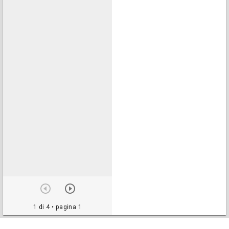
1 di 4
• pagina 1