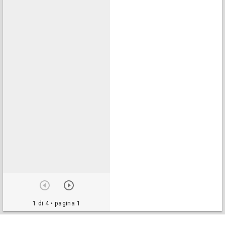
1 di 4
• pagina 1