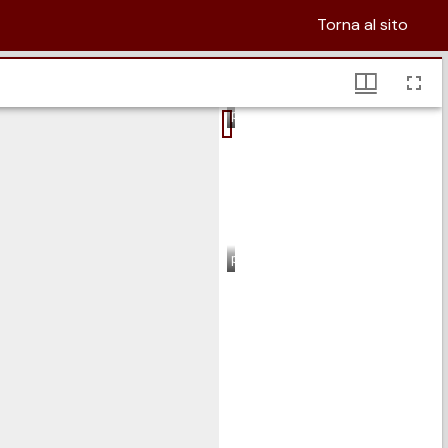
Torna al sito
pagina 1
pagina 2