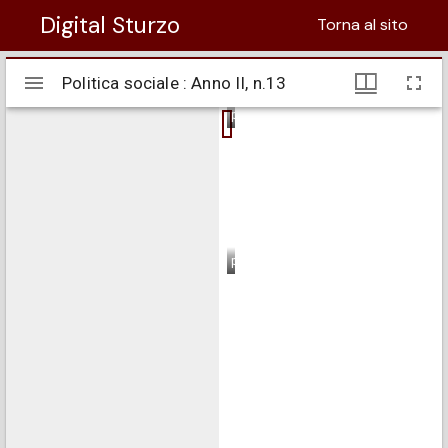
Digital Sturzo
Torna al sito
Visualizzatore
Politica sociale : Anno II, n.13
Politica sociale : Anno II, n.13
Mirador
pagina 1
pagina 2